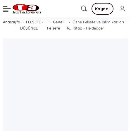
Kaydol
Anasayfa
FELSEFE -
Genel
Özne Felsefe ve Bilim Yazıları
DÜŞÜNCE
Felsefe
16. Kitap - Heidegger