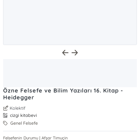
Özne Felsefe ve Bilim Yazıları 16. Kitap -
Heidegger
Kolektif
cizgi kitabevi
Genel Felsefe
Felsefenin Durumu | Afşar Timuçin