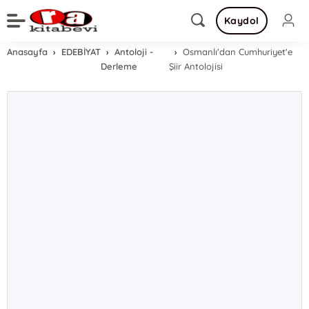
Kaydol
Anasayfa
EDEBİYAT
Antoloji -
Osmanlı'dan Cumhuriyet'e
Derleme
Şiir Antolojisi