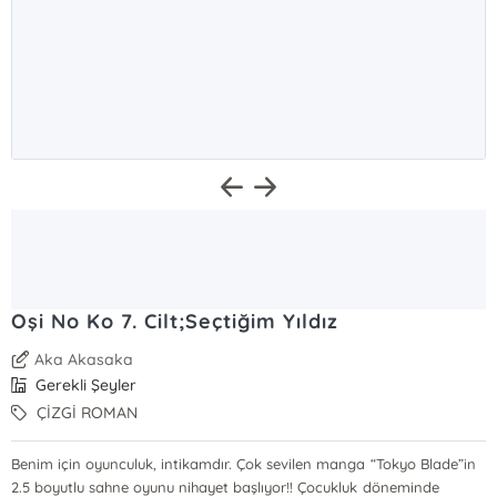
Oşi No Ko 7. Cilt;Seçtiğim Yıldız
Aka Akasaka
Gerekli Şeyler
ÇİZGİ ROMAN
Benim için oyunculuk, intikamdır. Çok sevilen manga “Tokyo Blade”in
2.5 boyutlu sahne oyunu nihayet başlıyor!! Çocukluk döneminde