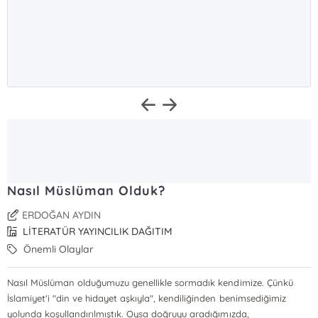
Nasıl Müslüman Olduk?
ERDOĞAN AYDIN
LİTERATÜR YAYINCILIK DAĞITIM
Önemli Olaylar
Nasıl Müslüman olduğumuzu genellikle sormadık kendimize. Çünkü
İslamiyet'i "din ve hidayet aşkıyla", kendiliğinden benimsediğimiz
yolunda koşullandırılmıştık. Oysa doğruyu aradığımızda,