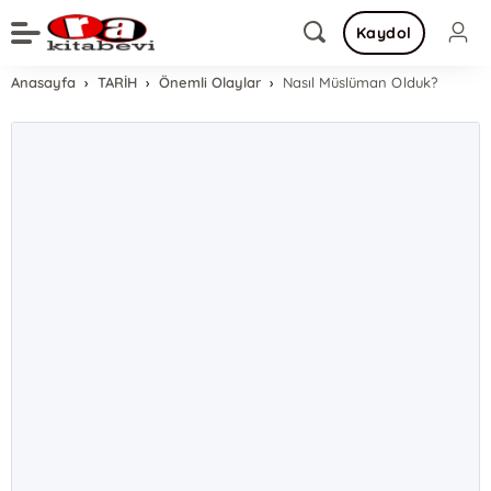
Kaydol
Anasayfa
TARİH
Önemli Olaylar
Nasıl Müslüman Olduk?