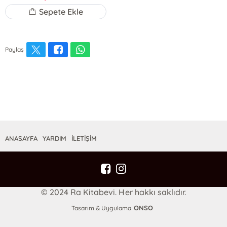
Sepete Ekle
Paylaş
ANASAYFA
YARDIM
İLETİŞİM
© 2024 Ra Kitabevi. Her hakkı saklıdır.
ONSO
Tasarım & Uygulama