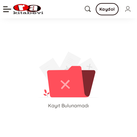
Kaydol
Kayıt Bulunamadı