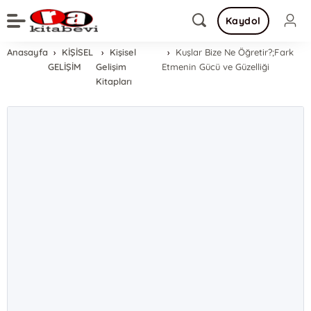
Kaydol
Anasayfa
KİŞİSEL
Kişisel
Kuşlar Bize Ne Öğretir?;Fark
GELİŞİM
Gelişim
Etmenin Gücü ve Güzelliği
Kitapları