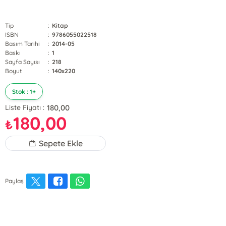
Tip
:
Kitap
ISBN
:
9786055022518
Basım Tarihi
:
2014-05
Baskı
:
1
Sayfa Sayısı
:
218
Boyut
:
140x220
Stok : 1+
180,00
Liste Fiyatı :
180,00
₺
Sepete Ekle
Paylaş