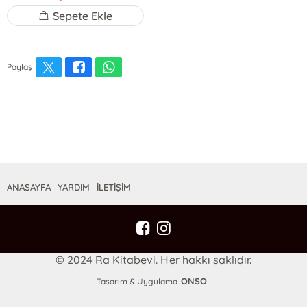
Sepete Ekle
Paylaş
ANASAYFA
YARDIM
İLETİŞİM
© 2024 Ra Kitabevi. Her hakkı saklıdır.
ONSO
Tasarım & Uygulama