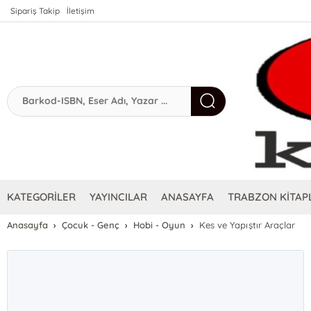
Sipariş Takip
İletişim
KATEGORİLER
YAYINCILAR
ANASAYFA
TRABZON KİTAPL
Anasayfa
Çocuk - Genç
Hobi - Oyun
Kes ve Yapıştır Araçlar