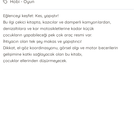
Hobi - Oyun
Eğlenceyi keşfet: Kes, yapıştır!
Bu ilgi çekici kitapta, kazıcılar ve damperli kamyonlardan,
denizaltılara ve kar motosikletlerine kadar küçük
çocukların yapabileceği pek çok araç resmi var.
İhtiyacın olan tek şey makas ve yapıştırıcı!
Dikkat, el-göz koordinasyonu, görsel algı ve motor becerilerin
gelişimine katkı sağlayacak olan bu kitabı,
çocuklar ellerinden düşürmeyecek.