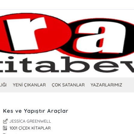
IĞI
YENİ ÇIKANLAR
ÇOK SATANLAR
YAZARLARIMIZ
Kes ve Yapıştır Araçlar
JESSİCA GREENWELL
1001 ÇİÇEK KİTAPLAR