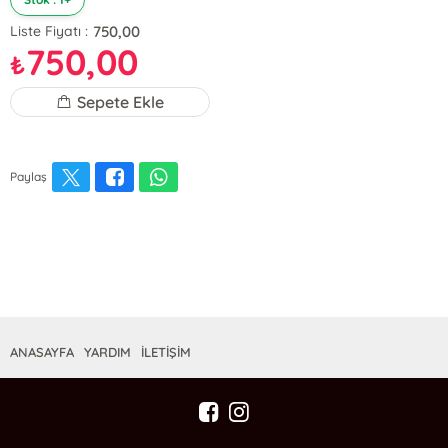
750,00
Liste Fiyatı :
750,00
₺
Sepete Ekle
Paylaş
ANASAYFA
YARDIM
İLETİŞİM