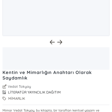
Kentin ve Mimarlığın Anahtarı Olarak
Saydamlık
Vedat Tokyay
LİTERATÜR YAYINCILIK DAĞITIM
MİMARLIK
Mimar Vedat Tokyay, bu kitapta, bir taraftan kentsel yaşam ve