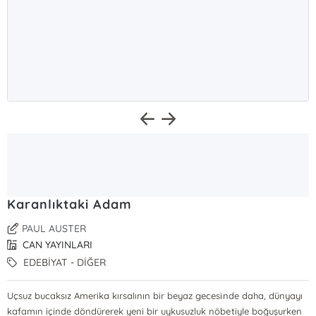
Karanlıktaki Adam
PAUL AUSTER
CAN YAYINLARI
EDEBİYAT - DİĞER
Uçsuz bucaksız Amerika kırsalının bir beyaz gecesinde daha, dünyayı
kafamın içinde döndürerek yeni bir uykusuzluk nöbetiyle boğuşurken