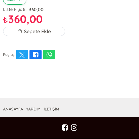
360,00
Liste Fiyatı :
360,00
₺
Sepete Ekle
Paylaş
ANASAYFA
YARDIM
İLETİŞİM