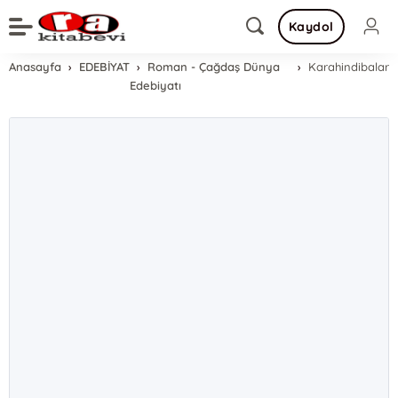
Kaydol
Anasayfa
EDEBİYAT
Roman - Çağdaş Dünya
Karahindibalar
Edebiyatı