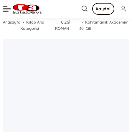
Kaydol
Anasayfa
Kitap Ana
ÇİZGİ
Kahramanlık Akademim
Kategorisi
ROMAN
30. Cilt