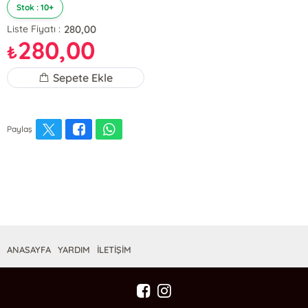
Stok : 10+
280,00
Liste Fiyatı :
280,00
₺
Sepete Ekle
Paylaş
ANASAYFA
YARDIM
İLETİŞİM