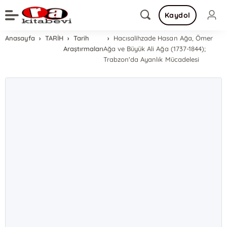
Kaydol
Anasayfa
TARİH
Tarih
Hacısalihzade Hasan Ağa, Ömer
Araştırmaları
Ağa ve Büyük Ali Ağa (1737-1844);
Trabzon'da Ayanlık Mücadelesi