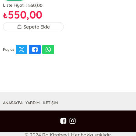
550,00
Liste Fiyatı :
550,00
₺
Sepete Ekle
Paylaş
ANASAYFA
YARDIM
İLETİŞİM
© 2024 Ra Kitabevi. Her hakkı saklıdır.