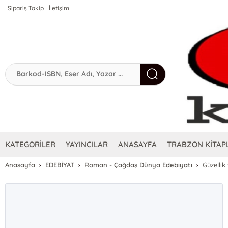
Sipariş Takip
İletişim
KATEGORİLER
YAYINCILAR
ANASAYFA
TRABZON KİTAPL
Anasayfa
EDEBİYAT
Roman - Çağdaş Dünya Edebiyatı
Güzellik