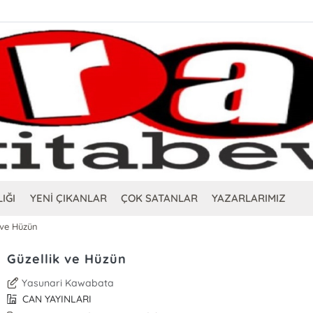
IĞI
YENİ ÇIKANLAR
ÇOK SATANLAR
YAZARLARIMIZ
 ve Hüzün
Güzellik ve Hüzün
Yasunari Kawabata
CAN YAYINLARI