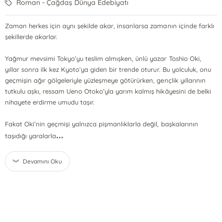
Roman - Çağdaş Dünya Edebiyatı
Zaman herkes için aynı şekilde akar, insanlarsa zamanın içinde farklı
şekillerde akarlar.
Yağmur mevsimi Tokyo’yu teslim almışken, ünlü yazar Toshio Oki,
yıllar sonra ilk kez Kyoto’ya giden bir trende oturur. Bu yolculuk, onu
geçmişin ağır gölgeleriyle yüzleşmeye götürürken, gençlik yıllarının
tutkulu aşkı, ressam Ueno Otoko’yla yarım kalmış hikâyesini de belki
nihayete erdirme umudu taşır.
Fakat Oki’nin geçmişi yalnızca pişmanlıklarla değil, başkalarının
...
taşıdığı yaralarla
Devamını Oku