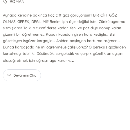
ROMAN
Aynada kendine bakınca kaç çift göz görüyorsun? BİR ÇİFT GÖZ
OLMASI GEREK, DEĞİL Mİ? Benim için öyle değildi işte. Çünkü aynama
sızmışlardı! Ta ki o tuhaf derse kadar. Yeni ve pat diye donup kalan
gizemli bir öğretmenle… Kapalı kapıdan giren kara kediyle… Bizi
gözetleyen işgüzar kargayla... Aniden başlayan hortuma rağmen...
Bunca kargaşada ne mi öğrenmeye çalışıyoruz? O gereksiz gözlerden
kurtulmayı tabii ki. Düşündük, sorguladık ve çarpık güzellik anlayışını
...
alaşağı etmek için uğraşmaya karar v
Devamını Oku