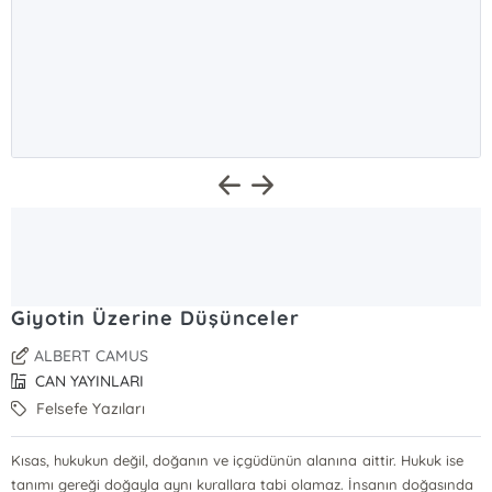
Giyotin Üzerine Düşünceler
ALBERT CAMUS
CAN YAYINLARI
Felsefe Yazıları
Kısas, hukukun değil, doğanın ve içgüdünün alanına aittir. Hukuk ise
tanımı gereği doğayla aynı kurallara tabi olamaz. İnsanın doğasında