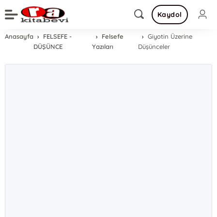
Kaydol
Anasayfa
FELSEFE -
Felsefe
Giyotin Üzerine
DÜŞÜNCE
Yazıları
Düşünceler