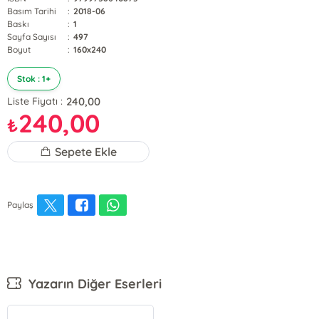
Basım Tarihi
:
2018-06
Baskı
:
1
Sayfa Sayısı
:
497
Boyut
:
160x240
Stok : 1+
240,00
Liste Fiyatı :
240,00
₺
Sepete Ekle
Paylaş
Yazarın Diğer Eserleri