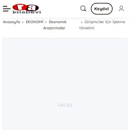
Kaydol
Anasayfa
EKONOMİ
Ekonomik
Girişimciler İçin İşletme
Araştırmalar
Yönetimi
FAILED