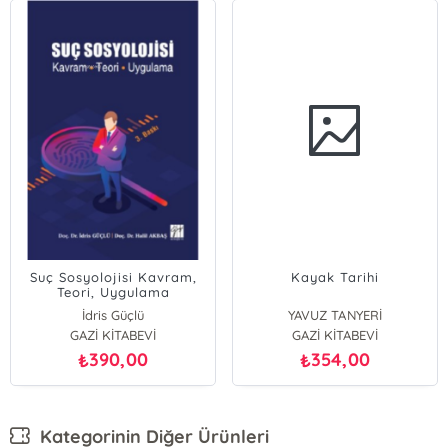
Suç Sosyolojisi Kavram,
Kayak Tarihi
Teori, Uygulama
İdris Güçlü
YAVUZ TANYERİ
GAZİ KİTABEVİ
GAZİ KİTABEVİ
390,00
354,00
₺
₺
Kategorinin Diğer Ürünleri