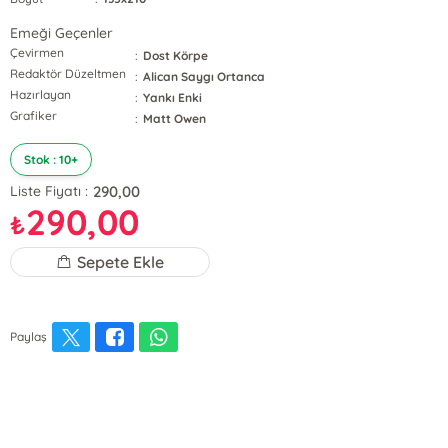
Emeği Geçenler
Çevirmen
:
Dost Körpe
Redaktör Düzeltmen
:
Alican Saygı Ortanca
Hazırlayan
:
Yankı Enki
Grafiker
:
Matt Owen
Stok : 10+
290,00
Liste Fiyatı :
290,00
₺
Sepete Ekle
Paylaş