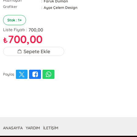
Hazırlayan
:
Faruk Duman
Grafiker
:
Ayşe Çelem Design
Stok : 1+
700,00
Liste Fiyatı :
700,00
₺
Sepete Ekle
Paylaş
ANASAYFA
YARDIM
İLETİŞİM