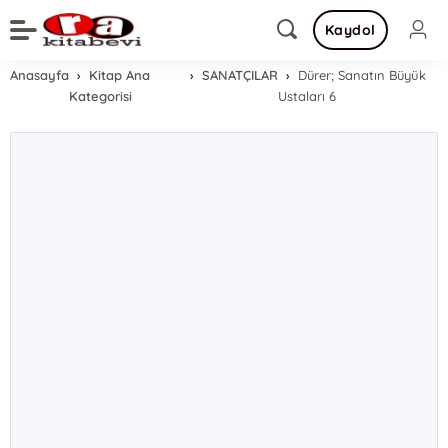
Kaydol
Anasayfa
Kitap Ana
SANATÇILAR
Dürer; Sanatın Büyük
Kategorisi
Ustaları 6