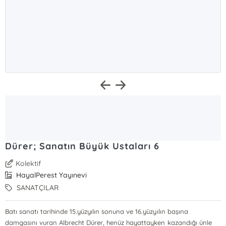
Dürer; Sanatın Büyük Ustaları 6
Kolektif
HayalPerest Yayınevi
SANATÇILAR
Batı sanatı tarihinde 15.yüzyılın sonuna ve 16.yüzyılın başına
damgasını vuran Albrecht Dürer, henüz hayattayken kazandığı ünle