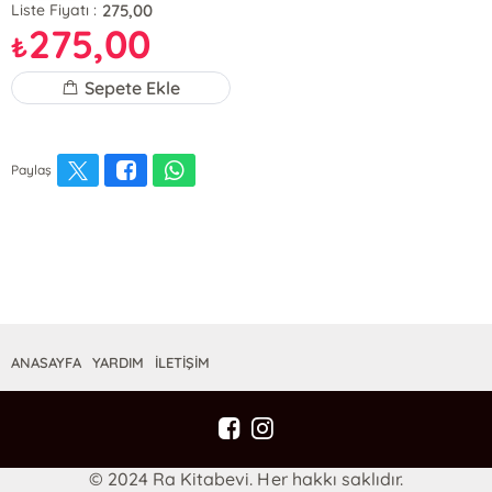
275,00
Liste Fiyatı :
275,00
₺
Sepete Ekle
Paylaş
ANASAYFA
YARDIM
İLETİŞİM
© 2024 Ra Kitabevi. Her hakkı saklıdır.