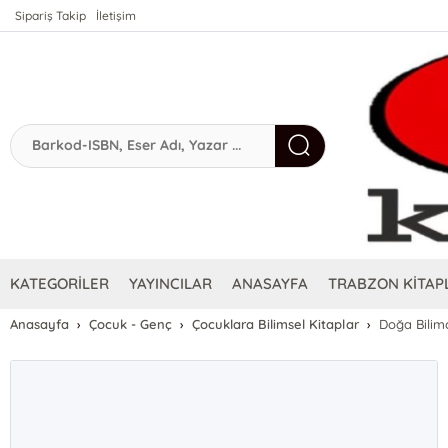
Sipariş Takip
İletişim
KATEGORİLER
YAYINCILAR
ANASAYFA
TRABZON KİTAPL
Anasayfa
Çocuk - Genç
Çocuklara Bilimsel Kitaplar
Doğa Bilimc