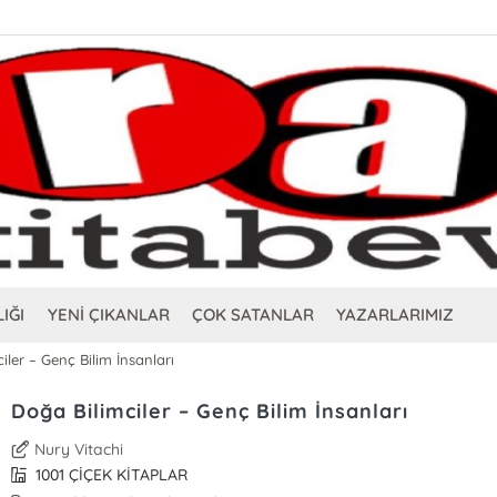
IĞI
YENİ ÇIKANLAR
ÇOK SATANLAR
YAZARLARIMIZ
iler – Genç Bilim İnsanları
Doğa Bilimciler – Genç Bilim İnsanları
Nury Vitachi
1001 ÇİÇEK KİTAPLAR