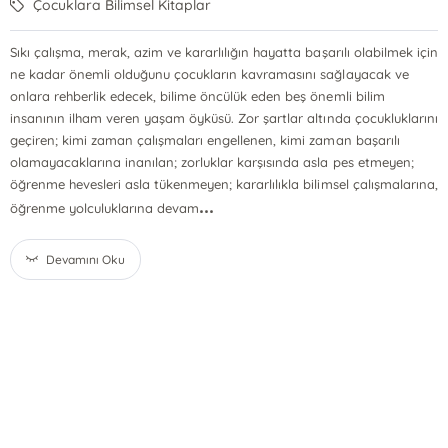
Çocuklara Bilimsel Kitaplar
Sıkı çalışma, merak, azim ve kararlılığın hayatta başarılı olabilmek için
ne kadar önemli olduğunu çocukların kavramasını sağlayacak ve
onlara rehberlik edecek, bilime öncülük eden beş önemli bilim
insanının ilham veren yaşam öyküsü. Zor şartlar altında çocukluklarını
geçiren; kimi zaman çalışmaları engellenen, kimi zaman başarılı
olamayacaklarına inanılan; zorluklar karşısında asla pes etmeyen;
öğrenme hevesleri asla tükenmeyen; kararlılıkla bilimsel çalışmalarına,
...
öğrenme yolculuklarına devam
Devamını Oku