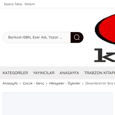
Sipariş Takip
İletişim
KATEGORİLER
YAYINCILAR
ANASAYFA
TRABZON KİTAPL
Anasayfa
Çocuk - Genç
Hikayeler - Öyküler
Dicembre'nin Sıra D