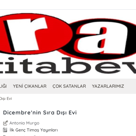
IĞI
YENİ ÇIKANLAR
ÇOK SATANLAR
YAZARLARIMIZ
ışı Evi
Dicembre'nin Sıra Dışı Evi
Antonia Murgo
İlk Genç Timaş Yayınları