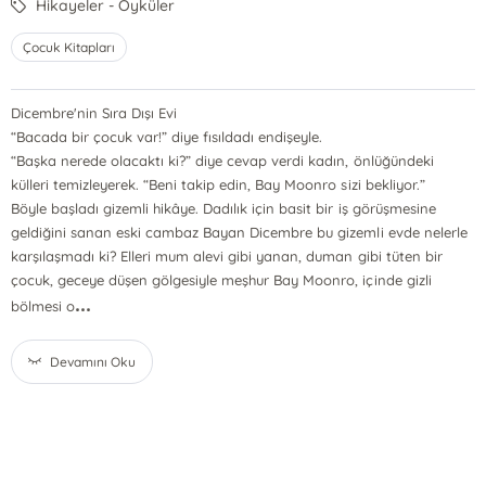
Hikayeler - Öyküler
Çocuk Kitapları
Dicembre'nin Sıra Dışı Evi
“Bacada bir çocuk var!” diye fısıldadı endişeyle.
“Başka nerede olacaktı ki?” diye cevap verdi kadın, önlüğündeki
külleri temizleyerek. “Beni takip edin, Bay Moonro sizi bekliyor.”
Böyle başladı gizemli hikâye. Dadılık için basit bir iş görüşmesine
geldiğini sanan eski cambaz Bayan Dicembre bu gizemli evde nelerle
karşılaşmadı ki? Elleri mum alevi gibi yanan, duman gibi tüten bir
çocuk, geceye düşen gölgesiyle meşhur Bay Moonro, içinde gizli
...
bölmesi o
Devamını Oku