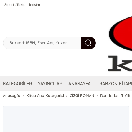
Sipariş Takip
İletişim
KATEGORİLER
YAYINCILAR
ANASAYFA
TRABZON KİTAPL
Anasayfa
Kitap Ana Kategorisi
ÇİZGİ ROMAN
Dandadan 5. Cilt