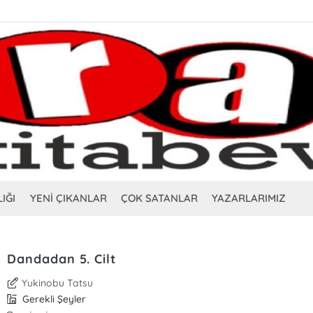
IĞI
YENİ ÇIKANLAR
ÇOK SATANLAR
YAZARLARIMIZ
Dandadan 5. Cilt
Yukinobu Tatsu
Gerekli Şeyler