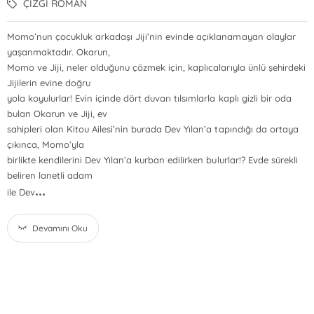
ÇİZGİ ROMAN
Momo’nun çocukluk arkadaşı Jiji’nin evinde açıklanamayan olaylar
yaşanmaktadır. Okarun,
Momo ve Jiji, neler olduğunu çözmek için, kaplıcalarıyla ünlü şehirdeki
Jijilerin evine doğru
yola koyulurlar! Evin içinde dört duvarı tılsımlarla kaplı gizli bir oda
bulan Okarun ve Jiji, ev
sahipleri olan Kitou Ailesi’nin burada Dev Yılan’a tapındığı da ortaya
çıkınca, Momo’yla
birlikte kendilerini Dev Yılan’a kurban edilirken bulurlar!? Evde sürekli
beliren lanetli adam
...
ile Dev
Devamını Oku