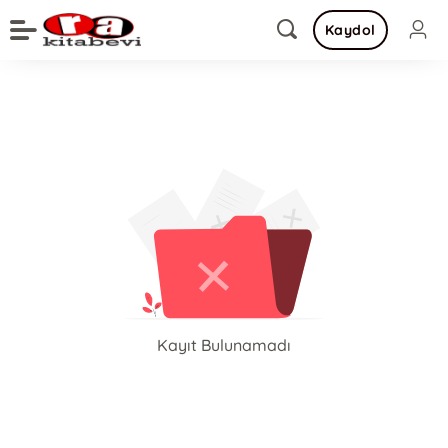
Kaydol
Kayıt Bulunamadı