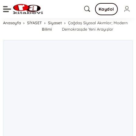
Kaydol
Anasayfa
SİYASET
Siyaset
Çağdaş Siyasal Akımlar; Modern
Bilimi
Demokrasşde Yeni Arayışlar