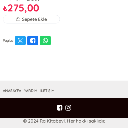
275,00
₺
Sepete Ekle
Paylaş
ANASAYFA
YARDIM
İLETİŞİM
© 2024 Ra Kitabevi. Her hakkı saklıdır.