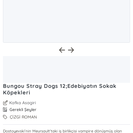
Bungou Stray Dogs 12;Edebiyatın Sokak
Köpekleri
Kafka Asagiri
Gerekli Şeyler
ÇİZGİ ROMAN
Dostoyevski’nin Meursault’taki iş birlikçisi vampire dönüşmüş olan