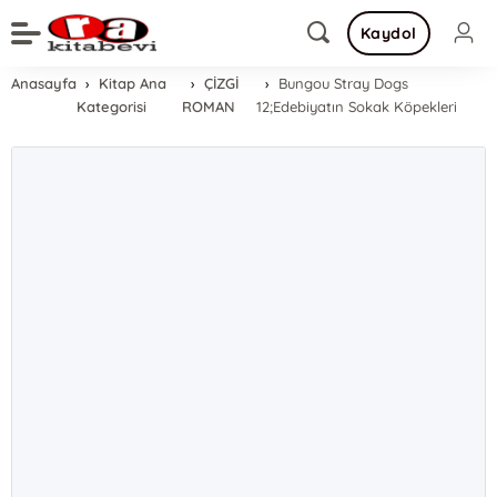
Kaydol
Anasayfa
Kitap Ana
ÇİZGİ
Bungou Stray Dogs
Kategorisi
ROMAN
12;Edebiyatın Sokak Köpekleri