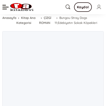
Kaydol
Anasayfa
Kitap Ana
ÇİZGİ
Bungou Stray Dogs
Kategorisi
ROMAN
11;Edebiyatın Sokak Köpekleri