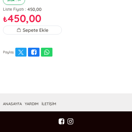
450,00
Liste Fiyatı :
450,00
₺
Sepete Ekle
Paylaş
ANASAYFA
YARDIM
İLETİŞİM