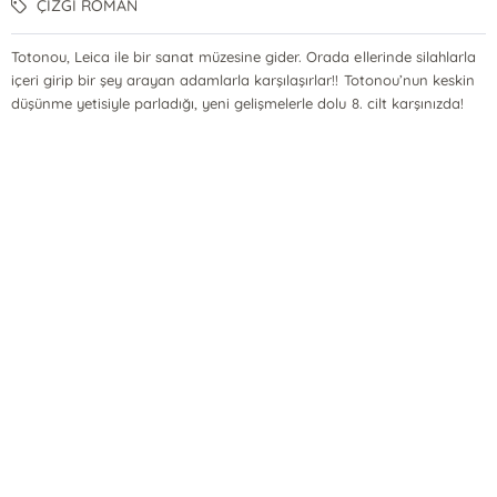
ÇİZGİ ROMAN
Totonou, Leica ile bir sanat müzesine gider. Orada ellerinde silahlarla
içeri girip bir şey arayan adamlarla karşılaşırlar!! Totonou’nun keskin
düşünme yetisiyle parladığı, yeni gelişmelerle dolu 8. cilt karşınızda!