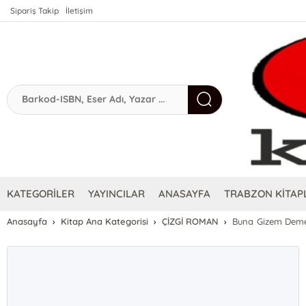
Sipariş Takip
İletişim
KATEGORİLER
YAYINCILAR
ANASAYFA
TRABZON KİTAPL
Anasayfa
Kitap Ana Kategorisi
ÇİZGİ ROMAN
Buna Gizem Deme 