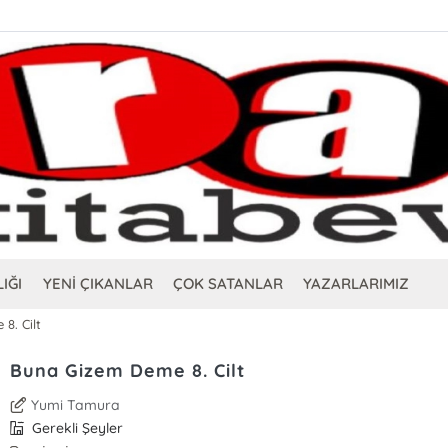
IĞI
YENİ ÇIKANLAR
ÇOK SATANLAR
YAZARLARIMIZ
8. Cilt
Buna Gizem Deme 8. Cilt
Yumi Tamura
Gerekli Şeyler