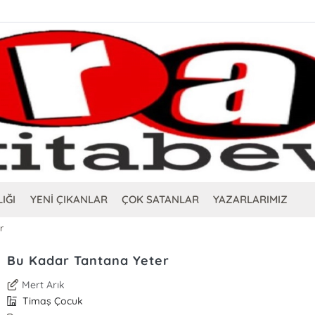
IĞI
YENİ ÇIKANLAR
ÇOK SATANLAR
YAZARLARIMIZ
r
Bu Kadar Tantana Yeter
Mert Arık
Timaş Çocuk