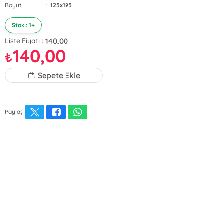
Boyut
:
125x195
Stok : 1+
140,00
Liste Fiyatı :
140,00
₺
Sepete Ekle
Paylaş