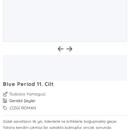
Blue Period 11. Cilt
Tsubasa Yamaguçi
Gerekli Şeyler
ÇİZGİ ROMAN
Güzel sanatların ilk yılı, ödevlerle ve kritiklerle boğuşmakla geçer.
Yatora kendini çıkmaz bir sokakta bulmuştur ancak sonunda