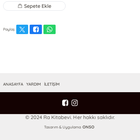
Sepete Ekle
Paylaş
ANASAYFA
YARDIM
İLETİŞİM
© 2024 Ra Kitabevi. Her hakkı saklıdır.
ONSO
Tasarım & Uygulama