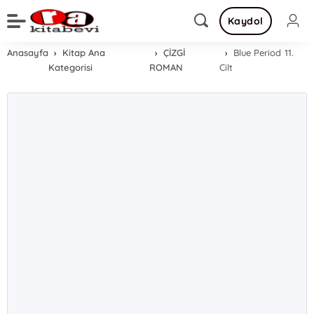
Kaydol
Anasayfa
Kitap Ana
ÇİZGİ
Blue Period 11.
Kategorisi
ROMAN
Cilt