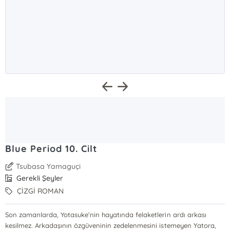
Blue Period 10. Cilt
Tsubasa Yamaguçi
Gerekli Şeyler
ÇİZGİ ROMAN
Son zamanlarda, Yotasuke’nin hayatında felaketlerin ardı arkası
kesilmez. Arkadaşının özgüveninin zedelenmesini istemeyen Yatora,