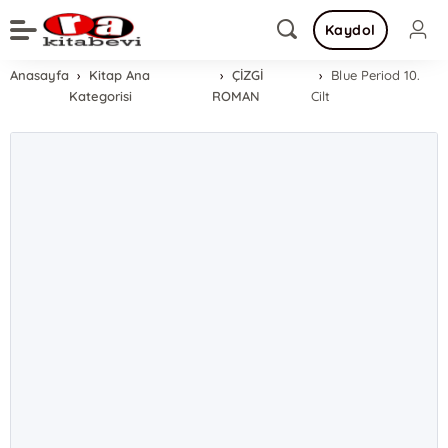
Kaydol
Anasayfa
Kitap Ana
ÇİZGİ
Blue Period 10.
Kategorisi
ROMAN
Cilt