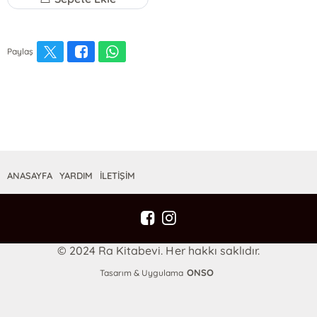
Paylaş
ANASAYFA
YARDIM
İLETİŞİM
© 2024 Ra Kitabevi. Her hakkı saklıdır.
ONSO
Tasarım & Uygulama