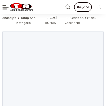
Kaydol
Anasayfa
Kitap Ana
ÇİZGİ
Bleach 45. Cilt;Yitik
Kategorisi
ROMAN
Cehennem