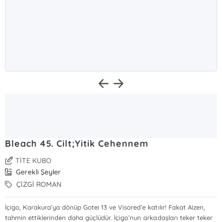
Bleach 45. Cilt;Yitik Cehennem
TİTE KUBO
Gerekli Şeyler
ÇİZGİ ROMAN
İçigo, Karakura’ya dönüp Gotei 13 ve Visored’e katılır! Fakat Aizen,
tahmin ettiklerinden daha güçlüdür. İçigo’nun arkadaşları teker teker