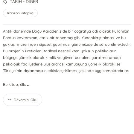
TARİH - DİĞER
Trabzon Kitaplığı
Antik dönemde Doğu Karadeniz´de bir coğrafya adı olarak kullanılan
Pontus kavramının, etnik bir tanımmış gibi Yunanlılaştırılması ve bu
yaklaşım üzerinden siyaset yapılması günümüzde de sürdürülmektedir.
Bu projenin üreticileri, tarihsel nesnellikten yoksun politikalarını
bölgeye yönelik olarak kimlik ve güven bunalımı yaratma amaçlı
psikolojik faaliyetlerle uluslararası kamuoyuna yönelik olarak ise
Türkiye´nin dışlanması e etkisizleştirilmesi şeklinde uygulamaktadırlar.
...
Bu kitap, ülk
Devamını Oku