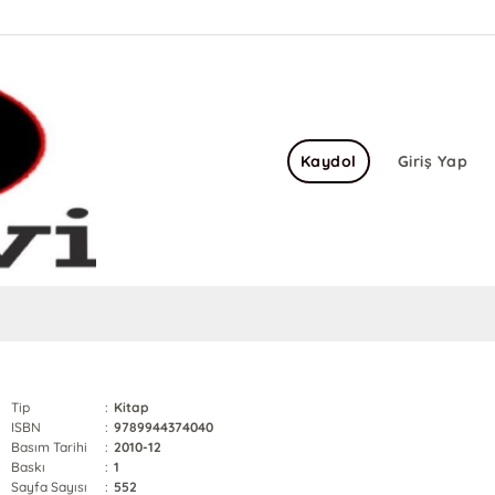
Kaydol
Giriş Yap
Tip
:
Kitap
ISBN
:
9789944374040
Basım Tarihi
:
2010-12
Baskı
:
1
Sayfa Sayısı
:
552