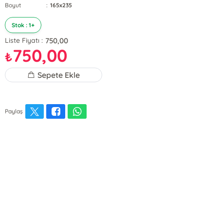
Boyut
:
165x235
Stok : 1+
750,00
Liste Fiyatı :
750,00
₺
Sepete Ekle
Paylaş