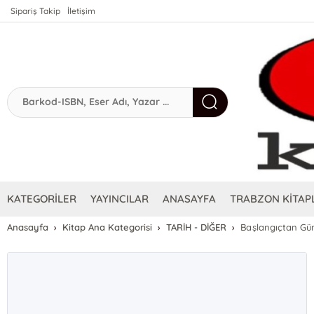
Sipariş Takip
İletişim
KATEGORİLER
YAYINCILAR
ANASAYFA
TRABZON KİTAPL
Anasayfa
Kitap Ana Kategorisi
TARİH - DİĞER
Başlangıçtan Gü