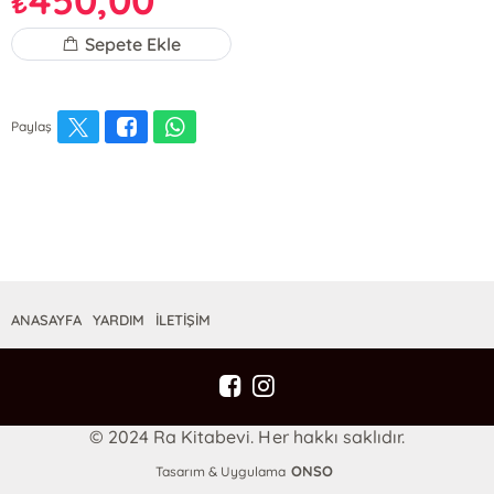
₺
Sepete Ekle
Paylaş
ANASAYFA
YARDIM
İLETİŞİM
© 2024 Ra Kitabevi. Her hakkı saklıdır.
ONSO
Tasarım & Uygulama