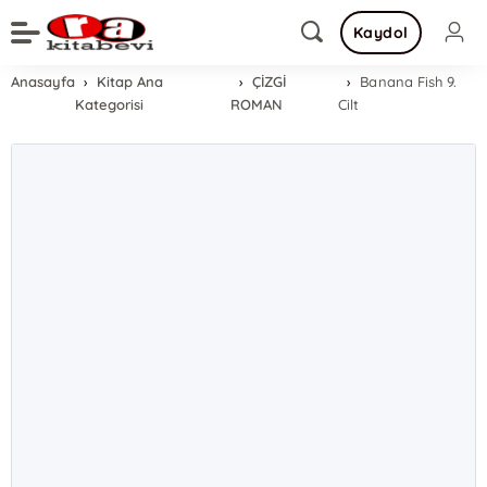
Kaydol
Anasayfa
Kitap Ana
ÇİZGİ
Banana Fish 9.
Kategorisi
ROMAN
Cilt