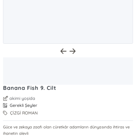
Banana Fish 9. Cilt
akimi yoşida
Gerekli Şeyler
ÇİZGİ ROMAN
Güce ve zekaya zaafı olan cüretkâr adamların dünyasında ihtiras ve
ihanetin alevli