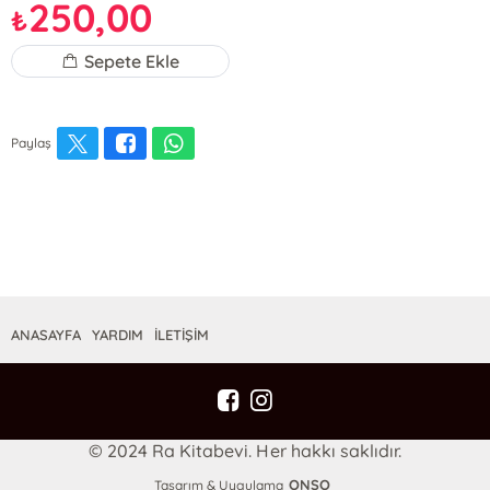
250,00
₺
Sepete Ekle
Paylaş
ANASAYFA
YARDIM
İLETİŞİM
© 2024 Ra Kitabevi. Her hakkı saklıdır.
ONSO
Tasarım & Uygulama