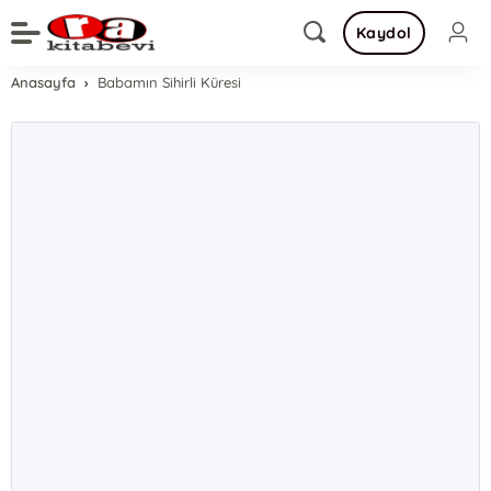
Kaydol
Anasayfa
Babamın Sihirli Küresi