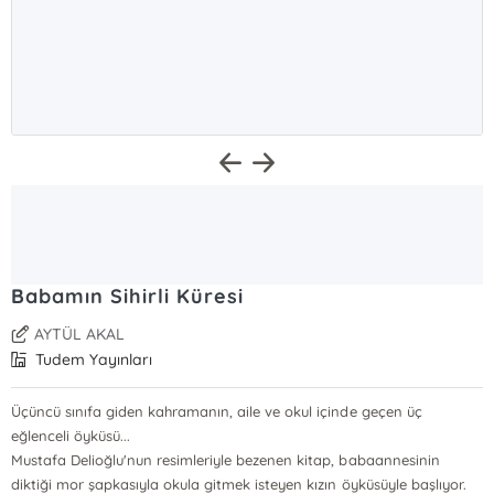
Babamın Sihirli Küresi
AYTÜL AKAL
Tudem Yayınları
Üçüncü sınıfa giden kahramanın, aile ve okul içinde geçen üç
eğlenceli öyküsü...
Mustafa Delioğlu'nun resimleriyle bezenen kitap, babaannesinin
diktiği mor şapkasıyla okula gitmek isteyen kızın öyküsüyle başlıyor.