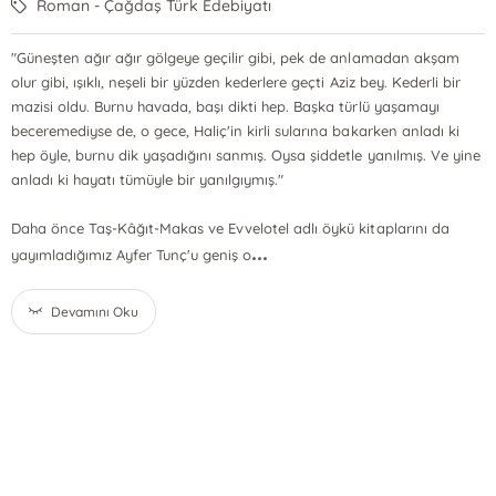
Roman - Çağdaş Türk Edebiyatı
"Güneşten ağır ağır gölgeye geçilir gibi, pek de anlamadan akşam
olur gibi, ışıklı, neşeli bir yüzden kederlere geçti Aziz bey. Kederli bir
mazisi oldu. Burnu havada, başı dikti hep. Başka türlü yaşamayı
beceremediyse de, o gece, Haliç'in kirli sularına bakarken anladı ki
hep öyle, burnu dik yaşadığını sanmış. Oysa şiddetle yanılmış. Ve yine
anladı ki hayatı tümüyle bir yanılgıymış."
Daha önce Taş-Kâğıt-Makas ve Evvelotel adlı öykü kitaplarını da
...
yayımladığımız Ayfer Tunç'u geniş o
Devamını Oku