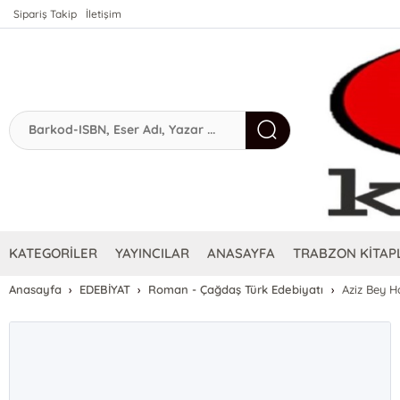
Sipariş Takip
İletişim
KATEGORİLER
YAYINCILAR
ANASAYFA
TRABZON KİTAPL
Anasayfa
EDEBİYAT
Roman - Çağdaş Türk Edebiyatı
Aziz Bey H