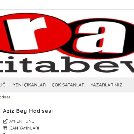
IĞI
YENİ ÇIKANLAR
ÇOK SATANLAR
YAZARLARIMIZ
adisesi
Aziz Bey Hadisesi
AYFER TUNÇ
CAN YAYINLARI