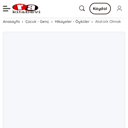
Kaydol
Anasayfa
Çocuk - Genç
Hikayeler - Öyküler
Atatürk Olmak