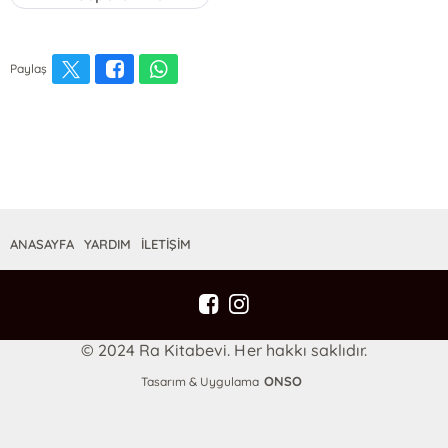
Paylaş
ANASAYFA
YARDIM
İLETİŞİM
© 2024 Ra Kitabevi. Her hakkı saklıdır.
ONSO
Tasarım & Uygulama