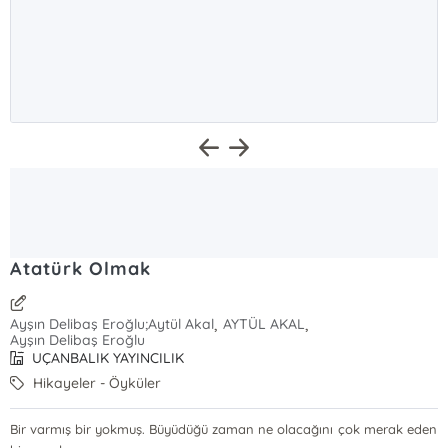
Atatürk Olmak
,
,
Ayşın Delibaş Eroğlu;Aytül Akal
AYTÜL AKAL
Ayşın Delibaş Eroğlu
UÇANBALIK YAYINCILIK
Hikayeler - Öyküler
Bir varmış bir yokmuş. Büyüdüğü zaman ne olacağını çok merak eden