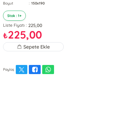
Boyut
:
150x190
Stok : 1+
225,00
Liste Fiyatı :
225,00
₺
Sepete Ekle
Paylaş