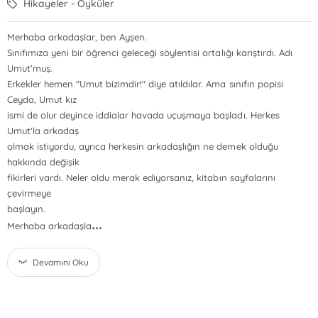
Hikayeler - Öyküler
Merhaba arkadaşlar, ben Ayşen.
Sınıfımıza yeni bir öğrenci geleceği söylentisi ortalığı karıştırdı. Adı
Umut'muş.
Erkekler hemen "Umut bizimdir!" diye atıldılar. Ama sınıfın popisi
Ceyda, Umut kız
ismi de olur deyince iddialar havada uçuşmaya başladı. Herkes
Umut'la arkadaş
olmak istiyordu, ayrıca herkesin arkadaşlığın ne demek olduğu
hakkında değişik
fikirleri vardı. Neler oldu merak ediyorsanız, kitabın sayfalarını
çevirmeye
başlayın.
...
Merhaba arkadaşla
Devamını Oku