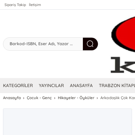
Sipariş Takip
İletişim
KATEGORİLER
YAYINCILAR
ANASAYFA
TRABZON KİTAPL
Anasayfa
Çocuk - Genç
Hikayeler - Öyküler
Arkadaşlık Çok Karı