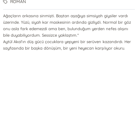
ROMAN
Ağaçların arkasına sinmişti. Baştan aşağıya simsiyah giysiler vardı
üzerinde. Yüzü, siyah kar maskesinin ardında gizliydi. Normal bir göz
onu asla fark edemezdi ama ben, bulunduğum yerden nefes alışını
bile duyabiliyordum. Sessizce yaklaştım."
Aytül Akal'ın düş gücü çocuklara yepyeni bir serüven kazandırdı. Her
sayfasında bir başka dönüşüm, bir yeni heyecan karşılıyor okuru.