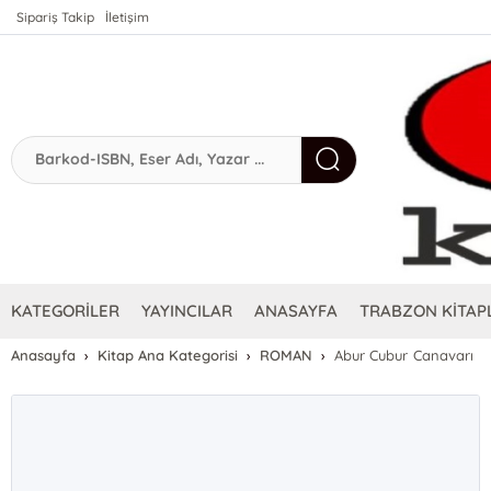
Sipariş Takip
İletişim
KATEGORİLER
YAYINCILAR
ANASAYFA
TRABZON KİTAPL
Anasayfa
Kitap Ana Kategorisi
ROMAN
Abur Cubur Canavarı