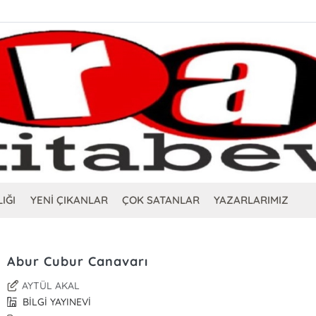
IĞI
YENİ ÇIKANLAR
ÇOK SATANLAR
YAZARLARIMIZ
Abur Cubur Canavarı
AYTÜL AKAL
BİLGİ YAYINEVİ