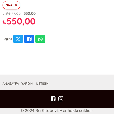
Stok : 0
550,00
Liste Fiyatı :
550,00
₺
Paylaş
ANASAYFA
YARDIM
İLETİŞİM
© 2024 Ra Kitabevi. Her hakkı saklıdır.