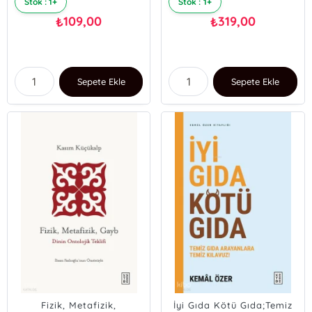
Stok : 1+
Stok : 1+
109,00
319,00
₺
₺
Sepete Ekle
Sepete Ekle
Fizik, Metafizik,
İyi Gıda Kötü Gıda;Temiz