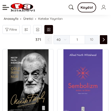
Kaydol
Anasayfa
Üretici
Ketebe Yayınları
Filtre
371
10