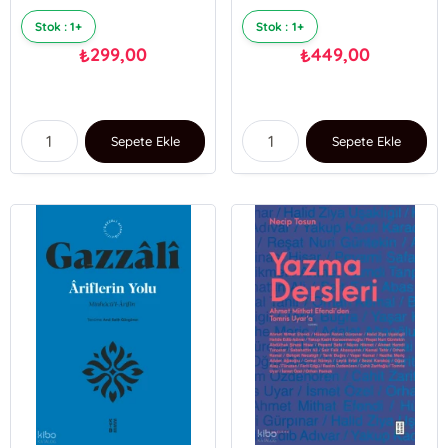
Stok : 1+
Stok : 1+
299,00
449,00
₺
₺
Sepete Ekle
Sepete Ekle