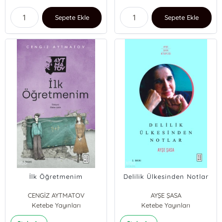
Sepete Ekle
Sepete Ekle
İlk Öğretmenim
Delilik Ülkesinden Notlar
CENGİZ AYTMATOV
AYŞE ŞASA
Ketebe Yayınları
Ketebe Yayınları