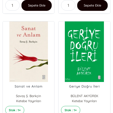
Sepete Ekle
Sepete Ekle
Sanat ve Anlam
Geriye Doğru İleri
Savaş Ş. Barkçin
BÜLENT AKYÜREK
Ketebe Yayınları
Ketebe Yayınları
Stok : 1+
Stok : 1+