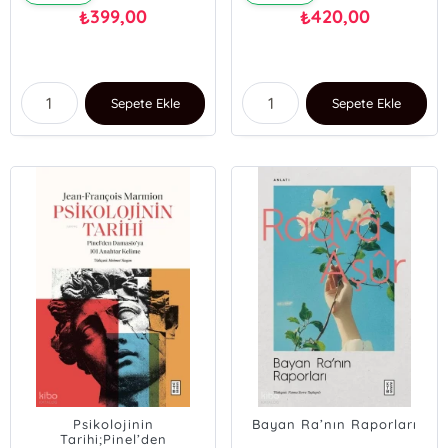
399,00
420,00
₺
₺
Sepete Ekle
Sepete Ekle
Psikolojinin
Bayan Ra’nın Raporları
Tarihi;Pinel’den