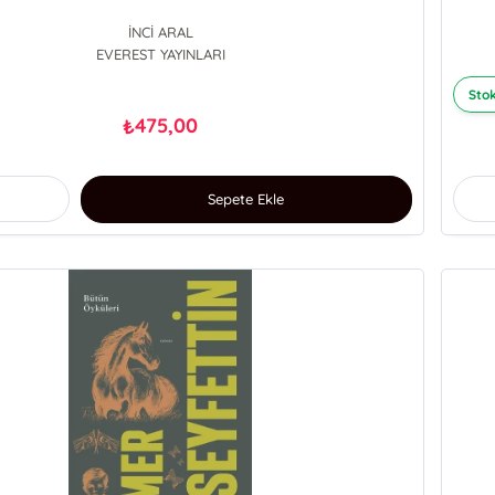
İNCİ ARAL
EVEREST YAYINLARI
Stok
475,00
₺
Sepete Ekle