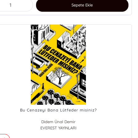
Sepete Ekle
Bu Cenazeyi Bana Lütfeder misiniz?
Didem Ünal Demir
EVEREST YAYINLARI