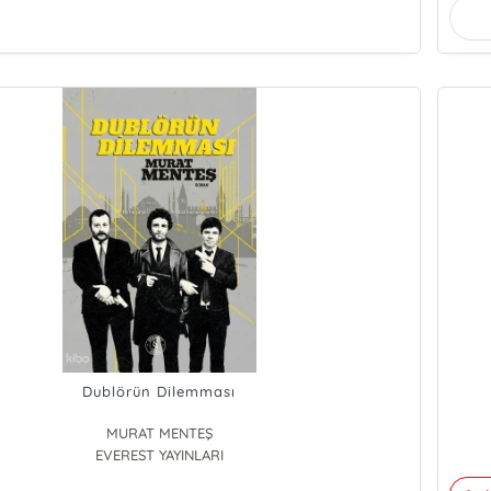
Dublörün Dilemması
MURAT MENTEŞ
EVEREST YAYINLARI