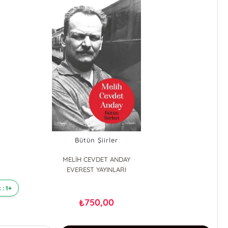
Bütün Şiirler
MELİH CEVDET ANDAY
EVEREST YAYINLARI
 : 1+
750,00
₺