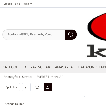
Sipariş Takip
İletişim
KATEGORİLER
YAYINCILAR
ANASAYFA
TRABZON KİTAPL
Anasayfa
Üretici
EVEREST YAYINLARI
Filtre
Aranan Kelime