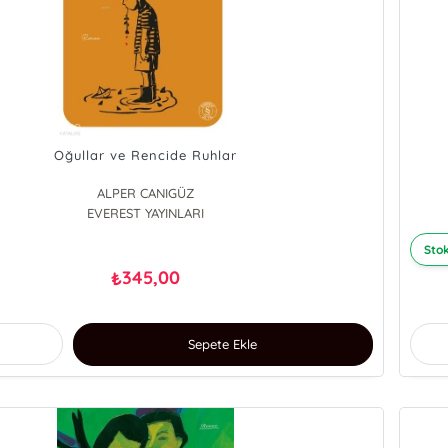
Oğullar ve Rencide Ruhlar
ALPER CANIGÜZ
EVEREST YAYINLARI
Stok
345,00
₺
Sepete Ekle