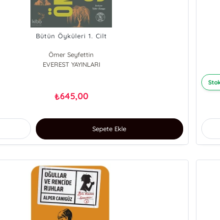
Bütün Öyküleri 1. Cilt
Ömer Seyfettin
EVEREST YAYINLARI
Stok
645,00
₺
Sepete Ekle