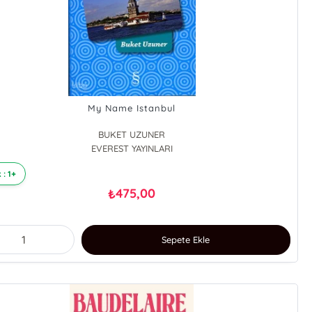
My Name Istanbul
BUKET UZUNER
EVEREST YAYINLARI
 : 1+
475,00
₺
Sepete Ekle