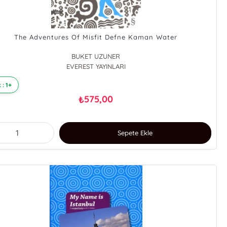
The Adventures Of Misfit Defne Kaman Water
BUKET UZUNER
EVEREST YAYINLARI
 : 1+
575,00
₺
Sepete Ekle