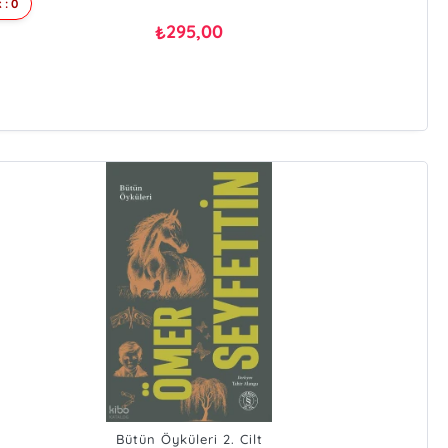
 : 0
295,00
₺
Bütün Öyküleri 2. Cilt