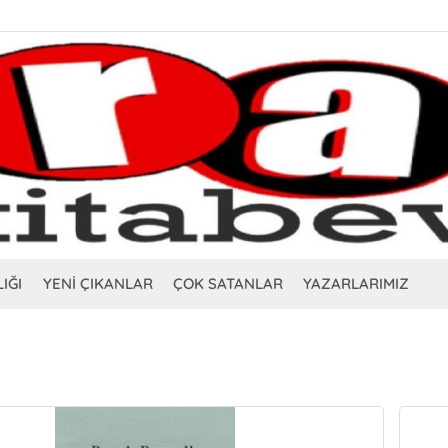
IĞI
YENİ ÇIKANLAR
ÇOK SATANLAR
YAZARLARIMIZ