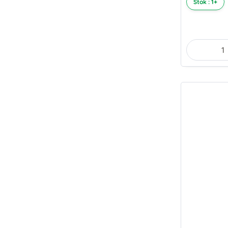
Stok : 1+