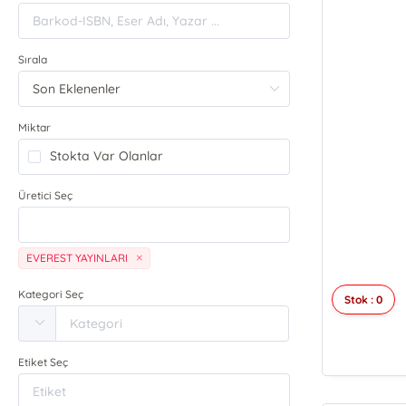
Sırala
Miktar
Stokta Var Olanlar
Üretici Seç
EVEREST YAYINLARI
Kategori Seç
Stok : 0
Etiket Seç