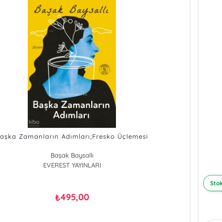
aşka Zamanların Adımları;Fresko Üçlemesi
Başak Baysallı
EVEREST YAYINLARI
Stok
495,00
₺