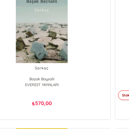
Sarkaç
Başak Baysallı
EVEREST YAYINLARI
Stok
570,00
₺