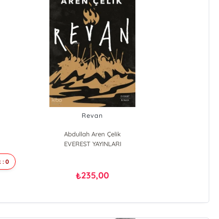
Revan
Abdullah Aren Çelik
EVEREST YAYINLARI
 : 0
235,00
₺