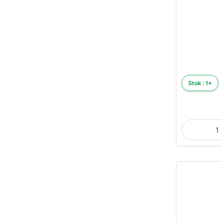
Stok : 1+