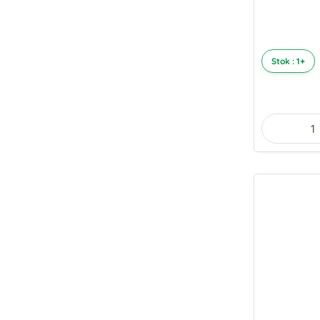
Stok : 1+