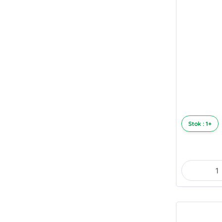
Stok : 1+