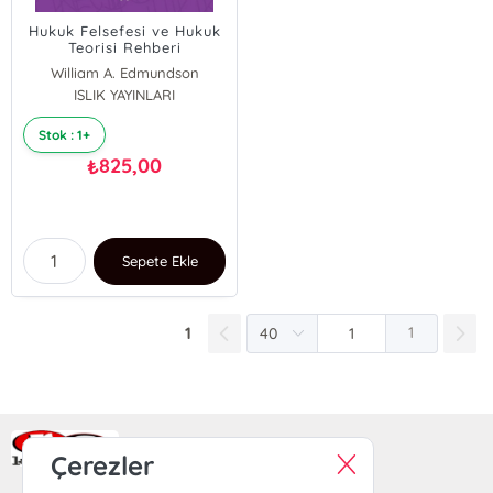
Hukuk Felsefesi ve Hukuk
Teorisi Rehberi
William A. Edmundson
Martin P. Golding
ISLIK YAYINLARI
Stok : 1+
825,00
₺
Sepete Ekle
1
1
Ra Yayın Kitabevi
Çerezler