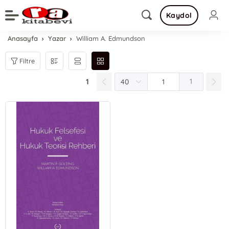
Kaydol
Anasayfa
Yazar
William A. Edmundson
Filtre
1
1