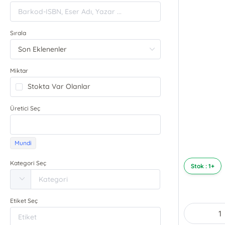
Sırala
Miktar
Stokta Var Olanlar
Üretici Seç
Mundi
Kategori Seç
Stok : 1+
Etiket Seç