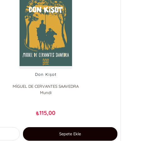
Don Kişot
MİGUEL DE CERVANTES SAAVEDRA
Mundi
115,00
₺
Sepete Ekle