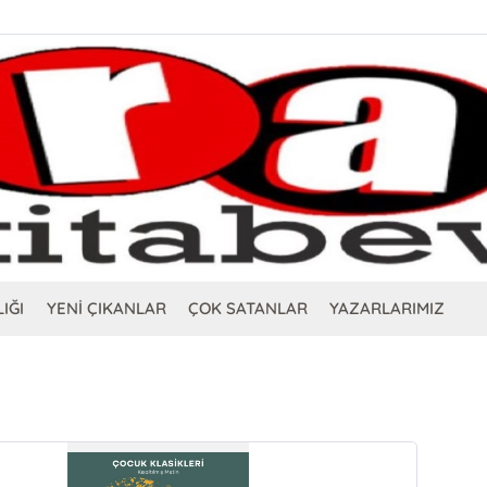
IĞI
YENİ ÇIKANLAR
ÇOK SATANLAR
YAZARLARIMIZ