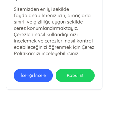
Sitemizden en iyi şekilde
faydalanabilmeniz için, amaçlarla
sınırlı ve gizliliğe uygun şekilde
çerez konumlandırmaktayız.
Çerezleri nasıl kullandığımızı
incelemek ve çerezleri nasıl kontrol
edebileceğinizi öğrenmek için Çerez
Politikamızı inceleyebilirsiniz.
İçeriği İncele
Kabul Et