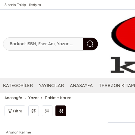
Sipariş Takip
İletişim
KATEGORİLER
YAYINCILAR
ANASAYFA
TRABZON KİTAPL
Anasayfa
Yazar
Rahime Karva
Filtre
Aranan Kelime