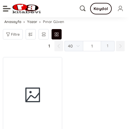
Kaydol
Anasayfa
Yazar
Pınar Güven
Filtre
1
1