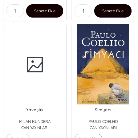
Sepete Ekle
Sepete Ekle
Yavaşlık
Simyacı
MİLAN KUNDERA
PAULO COELHO
CAN YAYINLARI
CAN YAYINLARI