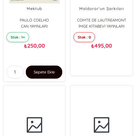
Mektub
Maldoror'un Şarkıları
PAULO COELHO
COMTE DE LAUTREAMONT
CAN YAYINLARI
İMGE KİTABEVİ YAYINLARI
Stok : 1+
Stok : 0
250,00
495,00
₺
₺
Sepete Ekle