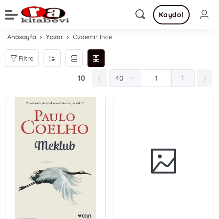
Kaydol
Anasayfa
Yazar
Özdemir İnce
Filtre
10
1