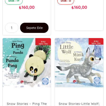
Stok : 1+
Stok : 0
160,00
160,00
₺
₺
Sepete Ekle
Snow Stories – Ping The
Snow Stories-Little Wolf;