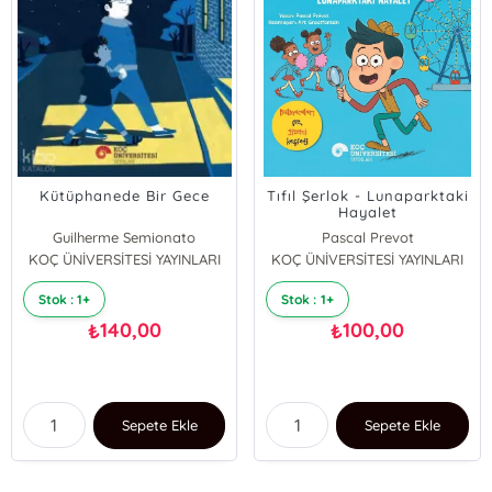
Kütüphanede Bir Gece
Tıfıl Şerlok - Lunaparktaki
Hayalet
Guilherme Semionato
Pascal Prevot
KOÇ ÜNİVERSİTESİ YAYINLARI
KOÇ ÜNİVERSİTESİ YAYINLARI
Stok : 1+
Stok : 1+
140,00
100,00
₺
₺
Sepete Ekle
Sepete Ekle