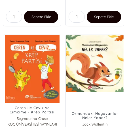
Sepete Ekle
Sepete Ekle
Ceren ile Ceviz ve
Cimcime - Krep Partisi
Ormandaki Hayavanlar
Neler Yapar?
Seymourina Cruse
KOÇ ÜNİVERSİTESİ YAYINLARI
Jack Wallentin