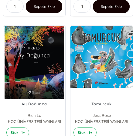
Sepete Ekle
Sepete Ekle
Ay Doğunca
Tomurcuk
Rıch Lo
Jess Rose
KOÇ ÜNİVERSİTESİ YAYINLARI
KOÇ ÜNİVERSİTESİ YAYINLARI
Stok : 1+
Stok : 1+