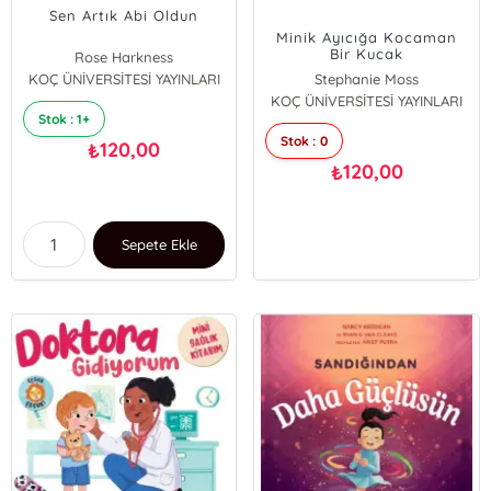
Sen Artık Abi Oldun
Minik Ayıcığa Kocaman
Bir Kucak
Rose Harkness
KOÇ ÜNİVERSİTESİ YAYINLARI
Stephanie Moss
KOÇ ÜNİVERSİTESİ YAYINLARI
Stok : 1+
Stok : 0
120,00
₺
120,00
₺
Sepete Ekle