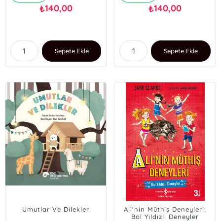
140,00
140,00
₺
₺
Sepete Ekle
Sepete Ekle
Umutlar Ve Dilekler
Ali'nin Müthiş Deneyleri;
Bol Yıldızlı Deneyler