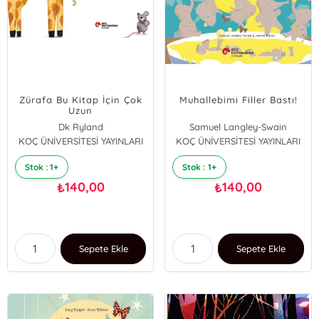
Zürafa Bu Kitap İçin Çok
Muhallebimi Filler Bastı!
Uzun
Dk Ryland
Samuel Langley-Swain
KOÇ ÜNİVERSİTESİ YAYINLARI
KOÇ ÜNİVERSİTESİ YAYINLARI
Stok : 1+
Stok : 1+
140,00
140,00
₺
₺
Sepete Ekle
Sepete Ekle