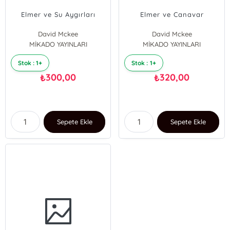
Elmer ve Su Aygırları
Elmer ve Canavar
David Mckee
David Mckee
MİKADO YAYINLARI
MİKADO YAYINLARI
Stok : 1+
Stok : 1+
300,00
320,00
₺
₺
Sepete Ekle
Sepete Ekle