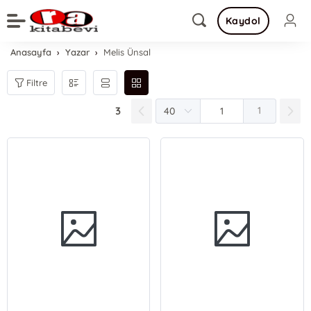
Kaydol
Anasayfa
Yazar
Melis Ünsal
Filtre
3
1